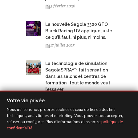
3 février 2026
La nouvelle Sagola 3300 GTO
Black Racing UV applique juste
ce qu’il faut, ni plus, ni moins.
17 juillet 2025
La technologie de simulation
SagolaSPRAY™ fait sensation
dans les salons et centres de
formation : tout le monde veut
l’essayer
17 juillet 2025
Votre vie privée
Nous utilisons nos propres cookies et ceux de tiers à des fins
Les cabines de pulvérisation
techniques, analytiques et marketing. Vous pouvez tout accepter,
refuser ou configurer. Plus d'informations dans notre
politique de
virtuelles SagolaSPRAY™
confidentialité
.
stimulent la formation
professionnelle dans les îles