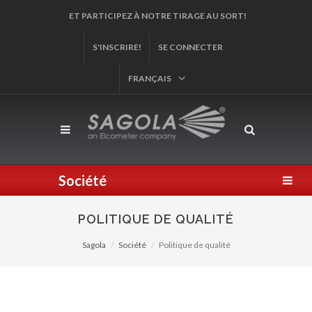
ET PARTICIPEZ À NOTRE TIRAGE AU SORT!
S'INSCRIRE!
SE CONNECTER
FRANÇAIS
Société
POLITIQUE DE QUALITÉ
Sagola
Société
Politique de qualité