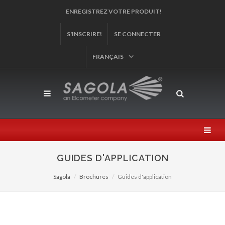
ET PARTICIPEZ À NOTRE TIRAGE AU SORT!
S'INSCRIRE!
SE CONNECTER
FRANÇAIS
GUIDES D'APPLICATION
Sagola
Brochures
Guides d'application