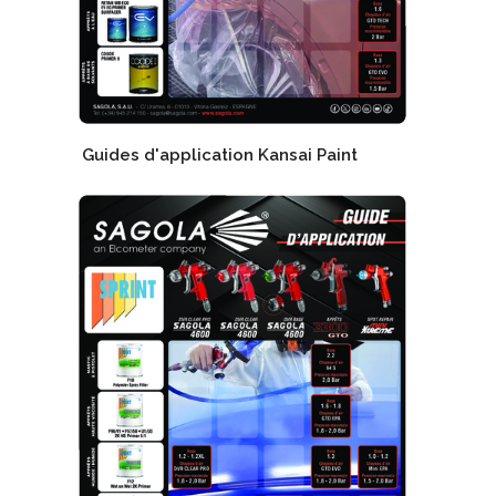
Guides d'application Kansai Paint