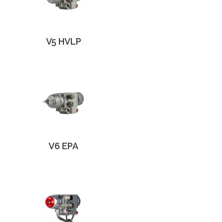
V5 HVLP
V6 EPA