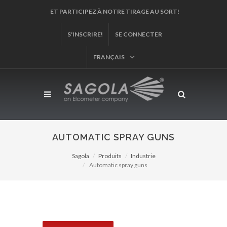
ENREGISTREZ VOTRE PRODUIT!
S'INSCRIRE!
SE CONNECTER
FRANÇAIS
AUTOMATIC SPRAY GUNS
Sagola
Produits
Industrie
Automatic spray guns