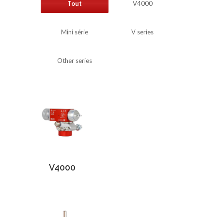
Tout
V4000
Mini série
V series
Other series
V4000