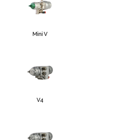
Mini V
V4