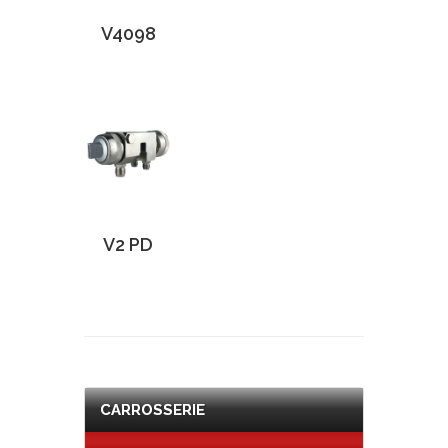
V4098
V2 PD
CARROSSERIE