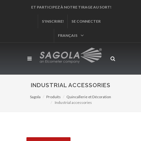
ET PARTICIPEZ À NOTRE TIRAGE AU SORT!
S'INSCRIRE!
SE CONNECTER
FRANÇAIS
INDUSTRIAL ACCESSORIES
Sagola
Produits
Quincallerie et Décoration
Industrial accessories