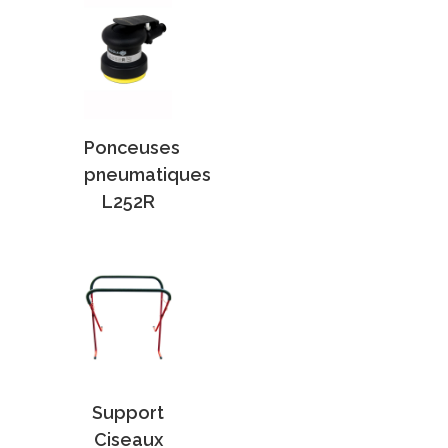
Ponceuses
pneumatiques
L252R
Support
Ciseaux