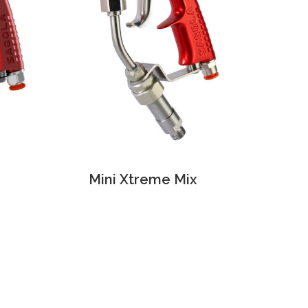
Mini Xtreme Mix