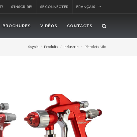
T!
S'INSCRIRE!
SE CONNECTER
FRANÇAIS
BROCHURES
VIDÉOS
CONTACTS
Sagola
Produits
Industrie
Pistolets Mix