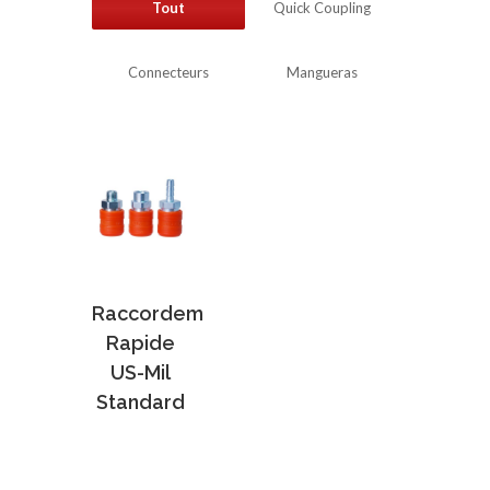
Tout
Quick Coupling
Connecteurs
Mangueras
Raccordem
Rapide
US-Mil
Standard