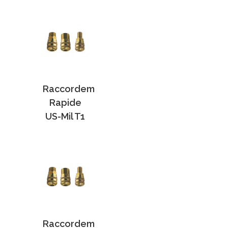
Raccordem
Rapide
US-Mil T1
Raccordem