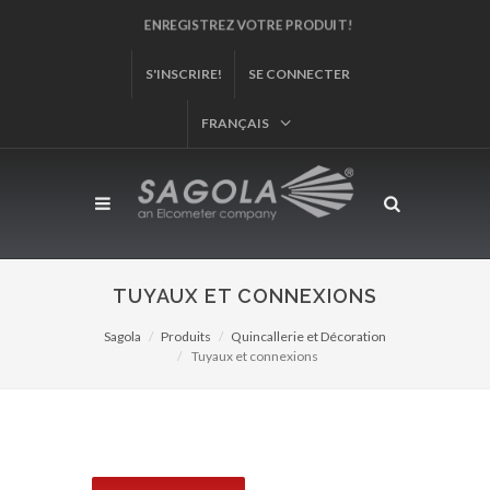
ENREGISTREZ VOTRE PRODUIT!
S'INSCRIRE!
SE CONNECTER
FRANÇAIS
TUYAUX ET CONNEXIONS
Sagola
Produits
Quincallerie et Décoration
Tuyaux et connexions