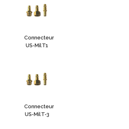
Connecteur
US-Mil T1
Connecteur
US-Mil T-3