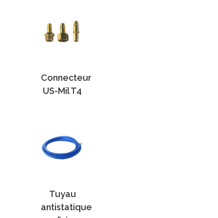
Connecteur
US-Mil T4
Tuyau
antistatique