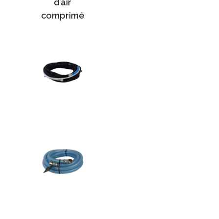
d’air
comprimé