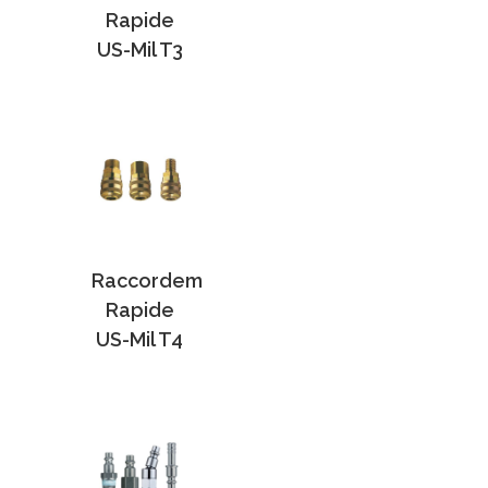
Rapide
US-Mil T3
Raccordem
Rapide
US-Mil T4